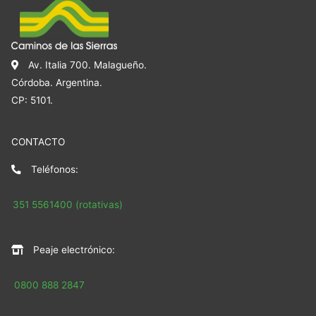
Av. Italia 700. Malagueño.
Córdoba. Argentina.
CP: 5101.
CONTACTO
Teléfonos:
351 5561400 (rotativas)
Peaje electrónico:
0800 888 2847