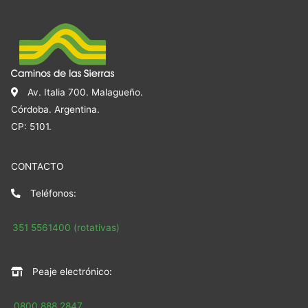
Av. Italia 700. Malagueño.
Córdoba. Argentina.
CP: 5101.
CONTACTO
Teléfonos:
351 5561400 (rotativas)
Peaje electrónico:
0800 888 2847