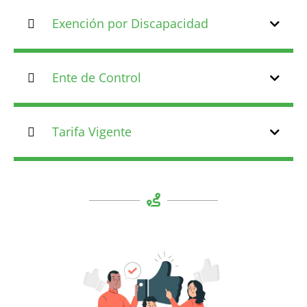
Exención por Discapacidad
Ente de Control
Tarifa Vigente