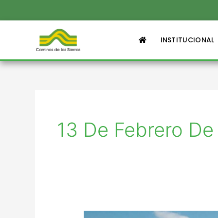
Ir
al
contenido
INSTITUCIONAL
13 De Febrero De
Caminos