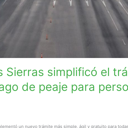
Sierras simplificó el tr
pago de peaje para pers
lementó un nuevo trámite más simple, ágil y gratuito para toda