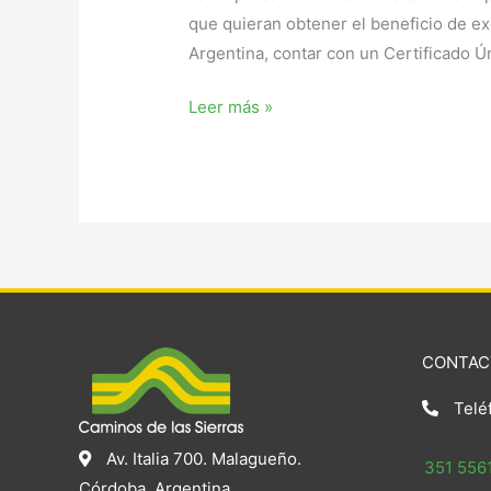
que quieran obtener el beneficio de exe
Argentina, contar con un Certificado 
Leer más »
CONTAC
Telé
Av. Italia 700. Malagueño.
351 5561
Córdoba. Argentina.