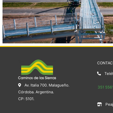
CONTAC
Telé
Av. Italia 700. Malagueño.
351 5561
Córdoba. Argentina.
CP: 5101.
Peaj