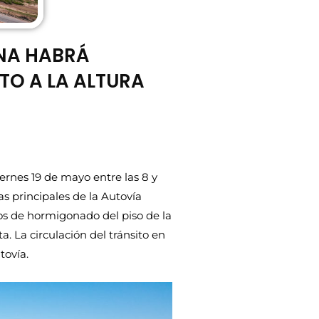
NA HABRÁ
TO A LA ALTURA
rnes 19 de mayo entre las 8 y
das principales de la Autovía
jos de hormigonado del piso de la
. La circulación del tránsito en
tovía.