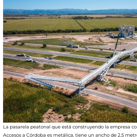
La pasarela peatonal que está construyendo la empresa co
Accesos a Córdoba es metálica, tiene un ancho de 2,5 metr