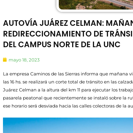
AUTOVÍA JUÁREZ CELMAN: MAÑA
REDIRECCIONAMIENTO DE TRÁNSI
DEL CAMPUS NORTE DE LA UNC
mayo 18, 2023
La empresa Caminos de las Sierras informa que mañana vie
las 16 hs. se realizará un corte total de tránsito en las calza
Juárez Celman a la altura del km 11 para ejecutar los traba
pasarela peatonal que recientemente se instaló sobre la ruta
ese horario será desviada hacia las calles colectoras de la au