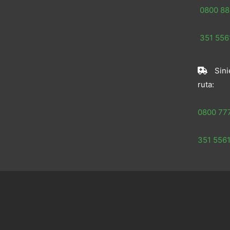
0800 88
351 5561
Sini
ruta:
0800 77
351 5561