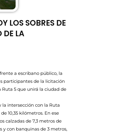
OY LOS SOBRES DE
 DE LA
frente a escribano público, la
participantes de la licitación
a Ruta 5 que unirá la ciudad de
 la intersección con la Ruta
de 10,35 kilómetros. En ese
dos calzadas de 7,3 metros de
s y con banquinas de 3 metros,