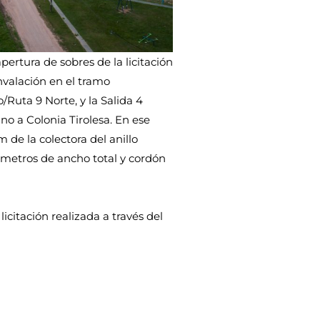
ertura de sobres de la licitación
nvalación en el tramo
/Ruta 9 Norte, y la Salida 4
o a Colonia Tirolesa. En ese
 de la colectora del anillo
7 metros de ancho total y cordón
citación realizada a través del