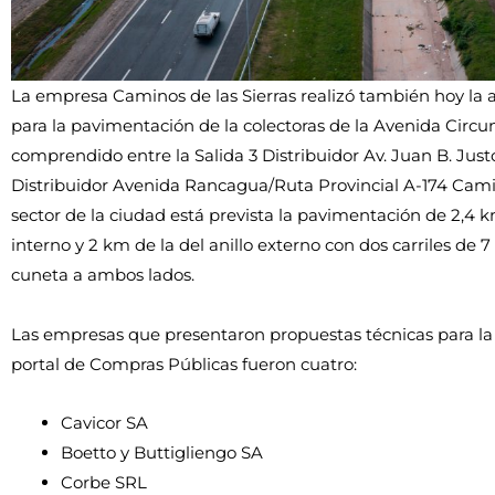
La empresa Caminos de las Sierras realizó también hoy la ap
para la pavimentación de la colectoras de la Avenida Circu
comprendido entre la Salida 3 Distribuidor Av. Juan B. Justo
Distribuidor Avenida Rancagua/Ruta Provincial A-174 Camin
sector de la ciudad está prevista la pavimentación de 2,4 km
interno y 2 km de la del anillo externo con dos carriles de 
cuneta a ambos lados.
Las empresas que presentaron propuestas técnicas para la li
portal de Compras Públicas fueron cuatro:
Cavicor SA
Boetto y Buttigliengo SA
Corbe SRL