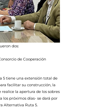
fueron dos:
 Consorcio de Cooperación
a 5 tiene una extensión total de
ra facilitar su construcción, la
e realice la apertura de los sobres
a los próximos días- se dará por
ra Alternativa Ruta 5.