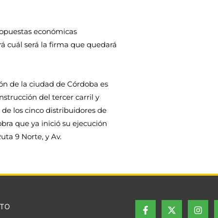
propuestas económicas
rá cuál será la firma que quedará
ón de la ciudad de Córdoba es
strucción del tercer carril y
de los cinco distribuidores de
ra que ya inició su ejecución
uta 9 Norte, y Av.
TO