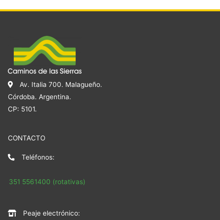
Av. Italia 700. Malagueño.
Córdoba. Argentina.
CP: 5101.
CONTACTO
Teléfonos:
351 5561400 (rotativas)
Peaje electrónico: