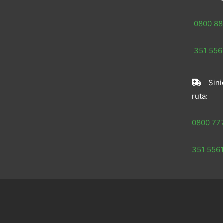
0800 88
351 5561
Sini
ruta:
0800 77
351 5561