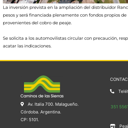
La inversión prevista en la ampliación del distribuidor Ra
pesos y será financiada plenamente con fondos propios de 
provenientes del cobro de peaje.
Se solicita a los automovilistas circular con precaución, resp
acatar las indicaciones.
CONTAC
Telé
Av. Italia 700. Malagueño.
351 5561
Córdoba. Argentina.
CP: 5101.
Peaj