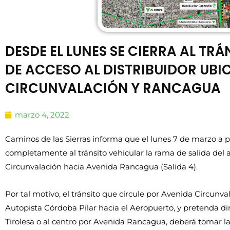
DESDE EL LUNES SE CIERRA AL TR
DE ACCESO AL DISTRIBUIDOR UBI
CIRCUNVALACIÓN Y RANCAGUA
marzo 4, 2022
Caminos de las Sierras informa que el lunes 7 de marzo a p
completamente al tránsito vehicular la rama de salida del 
Circunvalación hacia Avenida Rancagua (Salida 4).
Por tal motivo, el tránsito que circule por Avenida Circunv
Autopista Córdoba Pilar hacia el Aeropuerto, y pretenda diri
Tirolesa o al centro por Avenida Rancagua, deberá tomar la 