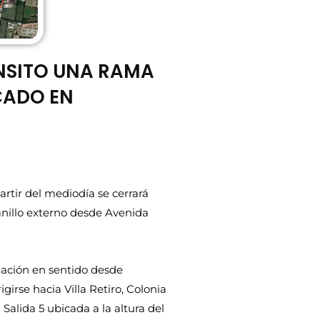
ÁNSITO UNA RAMA
CADO EN
artir del mediodía se cerrará
anillo externo desde Avenida
alación en sentido desde
girse hacia Villa Retiro, Colonia
Salida 5 ubicada a la altura del