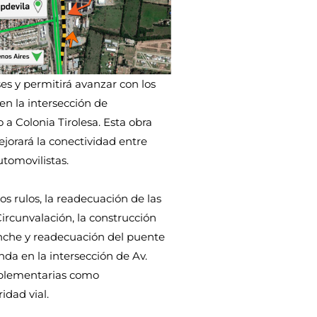
ses y permitirá avanzar con los
en la intersección de
a Colonia Tirolesa. Esta obra
ejorará la conectividad entre
utomovilistas.
os rulos, la readecuación de las
Circunvalación, la construcción
anche y readecuación del puente
nda en la intersección de Av.
mplementarias como
idad vial.