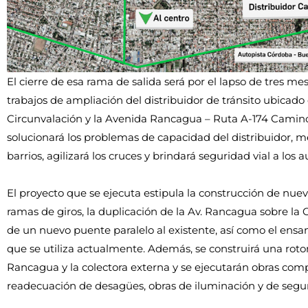
El cierre de esa rama de salida será por el lapso de tres me
trabajos de ampliación del distribuidor de tránsito ubicado 
Circunvalación y la Avenida Rancagua – Ruta A-174 Camino 
solucionará los problemas de capacidad del distribuidor, m
barrios, agilizará los cruces y brindará seguridad vial a los a
El proyecto que se ejecuta estipula la construcción de nuev
ramas de giros, la duplicación de la Av. Rancagua sobre la 
de un nuevo puente paralelo al existente, así como el ens
que se utiliza actualmente. Además, se construirá una roto
Rancagua y la colectora externa y se ejecutarán obras co
readecuación de desagües, obras de iluminación y de segur