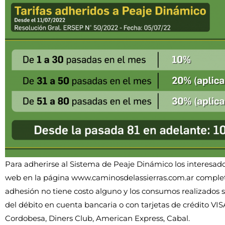
Para adherirse al Sistema de Peaje Dinámico los interesados
web en la página www.caminosdelassierras.com.ar complet
adhesión no tiene costo alguno y los consumos realizados 
del débito en cuenta bancaria o con tarjetas de crédito VIS
Cordobesa, Diners Club, American Express, Cabal.