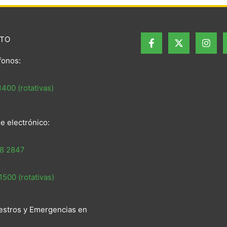
TO
fonos:
400 (rotativas)
e electrónico:
8 2847
500 (rotativas)
estros y Emergencias en