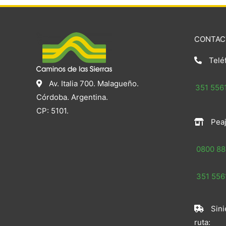
CONTAC
Telé
Av. Italia 700. Malagueño.
351 5561
Córdoba. Argentina.
CP: 5101.
Peaj
0800 88
351 5561
Sini
ruta: