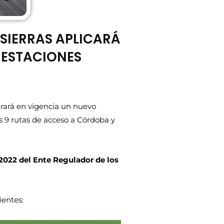
SIERRAS APLICARÁ
S ESTACIONES
ntrará en vigencia un nuevo
as 9 rutas de acceso a Córdoba y
2022 del Ente Regulador de los
ientes: