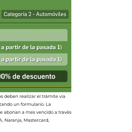
 deben realizar el trámite vía
ando un formulario. La
se abonan a mes vencido a través
A, Naranja, Mastercard,