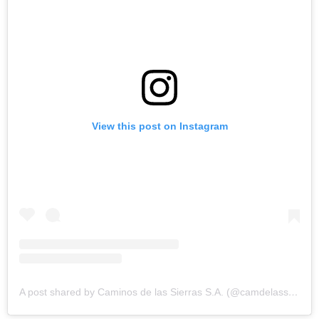
View this post on Instagram
A post shared by Caminos de las Sierras S.A. (@camdelassierras)