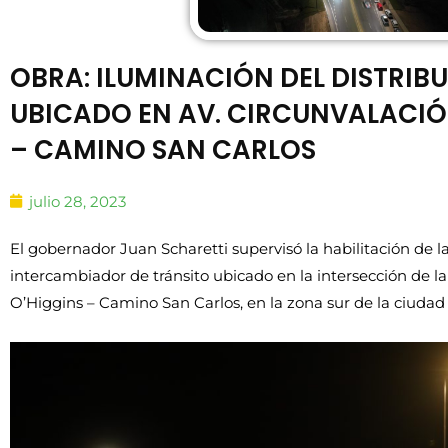
OBRA: ILUMINACIÓN DEL DISTRIB
UBICADO EN AV. CIRCUNVALACIÓN
– CAMINO SAN CARLOS
julio 28, 2023
El gobernador Juan Scharetti supervisó la habilitación de l
intercambiador de tránsito ubicado en la intersección de la
O’Higgins – Camino San Carlos, en la zona sur de la ciuda