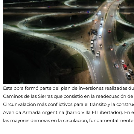
Esta obra formó parte del plan de inversiones realizadas d
Caminos de las Sierras que consistió en la readecuación de 
Circunvalación más conflictivos para el tránsito y la constru
Avenida Armada Argentina (barrio Villa El Libertador). En 
las mayores demoras en la circulación, fundamentalmente 