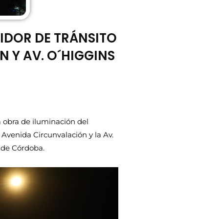
UIDOR DE TRÁNSITO
 Y AV. O´HIGGINS
a obra de iluminación del
 Avenida Circunvalación y la Av.
d de Córdoba.