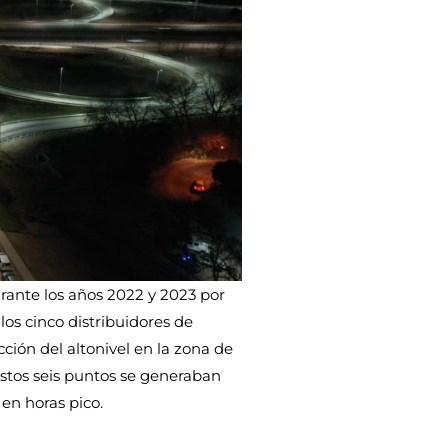
urante los años 2022 y 2023 por
los cinco distribuidores de
cción del altonivel en la zona de
estos seis puntos se generaban
en horas pico.