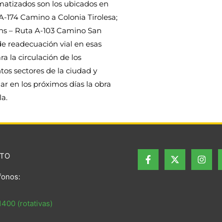
matizados son los ubicados en
A-174 Camino a Colonia Tirolesa;
ins – Ruta A-103 Camino San
de readecuación vial en esas
a la circulación de los
tos sectores de la ciudad y
ar en los próximos días la obra
la.
TO
fonos:
400 (rotativas)