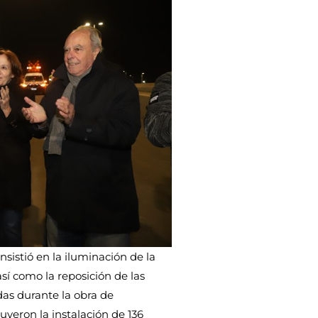
nsistió en la iluminación de la
así como la reposición de las
as durante la obra de
uyeron la instalación de 136