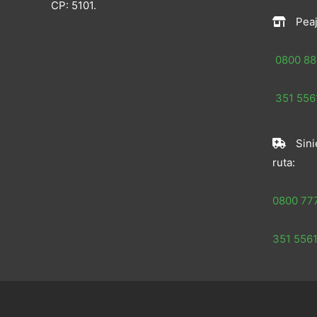
CP: 5101.
Peaj
0800 88
351 5561
Sini
ruta:
0800 77
351 5561