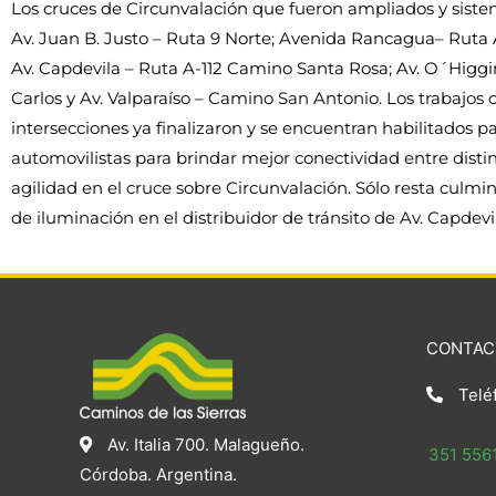
Los cruces de Circunvalación que fueron ampliados y siste
Av. Juan B. Justo – Ruta 9 Norte; Avenida Rancagua– Ruta 
Av. Capdevila – Ruta A-112 Camino Santa Rosa; Av. O´Higg
Carlos y Av. Valparaíso – Camino San Antonio. Los trabajos 
intersecciones ya finalizaron y se encuentran habilitados par
automovilistas para brindar mejor conectividad entre distin
agilidad en el cruce sobre Circunvalación. Sólo resta culmin
de iluminación en el distribuidor de tránsito de Av. Capdevi
CONTAC
Telé
Av. Italia 700. Malagueño.
351 5561
Córdoba. Argentina.