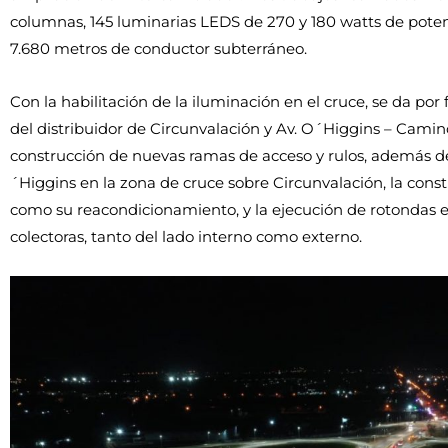
columnas, 145 luminarias LEDS de 270 y 180 watts de poten
7.680 metros de conductor subterráneo.
Con la habilitación de la iluminación en el cruce, se da por
del distribuidor de Circunvalación y Av. O´Higgins – Camino
construcción de nuevas ramas de acceso y rulos, además de
´Higgins en la zona de cruce sobre Circunvalación, la cons
como su reacondicionamiento, y la ejecución de rotondas en
colectoras, tanto del lado interno como externo.