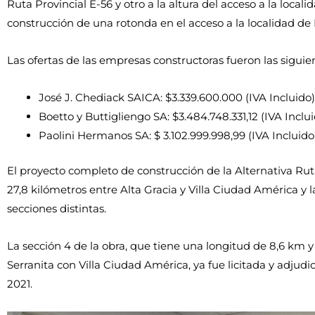
Ruta Provincial E-56 y otro a la altura del acceso a la local
construcción de una rotonda en el acceso a la localidad de 
Las ofertas de las empresas constructoras fueron las siguie
José J. Chediack SAICA: $3.339.600.000 (IVA Incluido)
Boetto y Buttigliengo SA: $3.484.748.331,12 (IVA Inclu
Paolini Hermanos SA: $ 3.102.999.998,99 (IVA Incluido
El proyecto completo de construcción de la Alternativa Rut
27,8 kilómetros entre Alta Gracia y Villa Ciudad América y la
secciones distintas.
La sección 4 de la obra, que tiene una longitud de 8,6 km y
Serranita con Villa Ciudad América, ya fue licitada y adjud
2021.