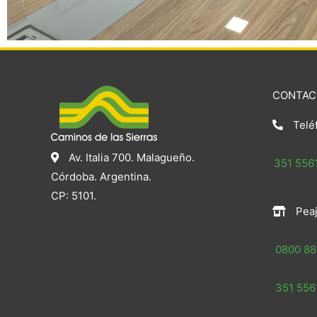
CONTAC
Telé
Av. Italia 700. Malagueño.
351 5561
Córdoba. Argentina.
CP: 5101.
Peaj
0800 88
351 5561