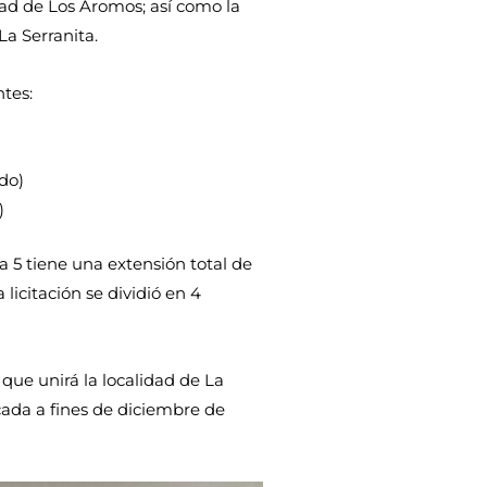
idad de Los Aromos; así como la
La Serranita.
ntes:
ido)
)
a 5 tiene una extensión total de
 licitación se dividió en 4
 que unirá la localidad de La
icada a fines de diciembre de