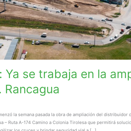
: Ya se trabaja en la amp
v. Rancagua
nzó la semana pasada la obra de ampliación del distribuidor de
ua – Ruta A-174 Camino a Colonia Tirolesa que permitirá soluci
gilizar los cruces y brindar seguridad vial a […]