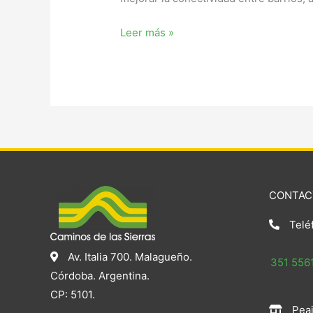
Leer más »
CONTAC
Telé
Av. Italia 700. Malagueño.
351 5561
Córdoba. Argentina.
CP: 5101.
Peaj