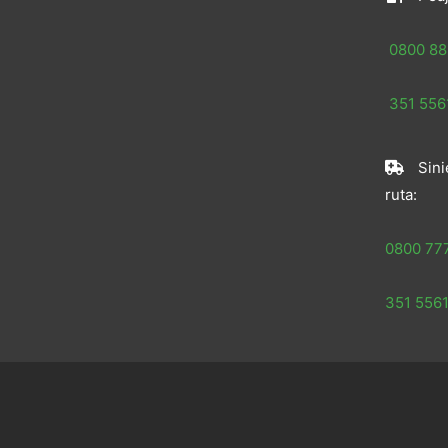
0800 88
351 5561
Sini
ruta:
0800 77
351 5561