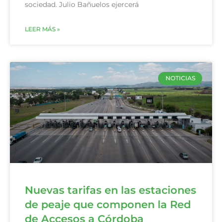
sociedad. Julio Bañuelos ejercerá
LEER MÁS »
NOTICIAS
Nuevas tarifas en las estaciones
de peaje que componen la Red
de Accesos a Córdoba