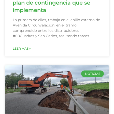
plan de contingencia que se
implementa
La primera de ellas, trabaja en el anillo externo de
Avenida Circunvalación, en el tramo
comprendido entre los distribuidores
#60Cuadras y San Carlos, realizando tareas
LEER MÁS »
NOTICIAS