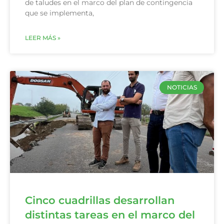
de taludes en el marco del plan de contingencia
que se implementa,
LEER MÁS »
NOTICIAS
Cinco cuadrillas desarrollan
distintas tareas en el marco del