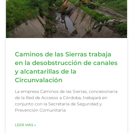
Caminos de las Sierras trabaja
en la desobstrucción de canales
y alcantarillas de la
Circunvalación
La empresa Caminos de las Sierras, concesionaria
de la Red de Accesos a Córdoba, trabajará en
conjunto con la Secretaría de Seguridad y
Prevención Comunitaria
LEER MÁS »