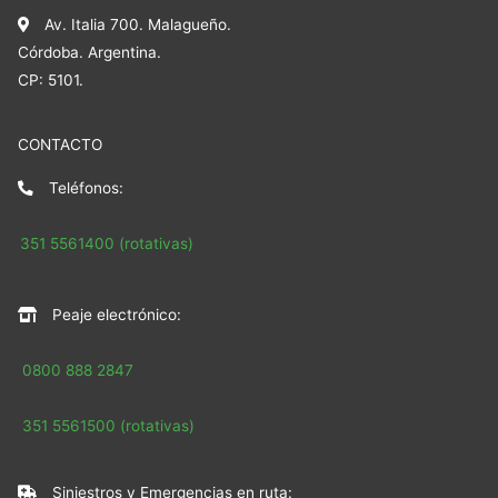
Av. Italia 700. Malagueño.
Córdoba. Argentina.
CP: 5101.
CONTACTO
Teléfonos:
351 5561400 (rotativas)
Peaje electrónico:
0800 888 2847
351 5561500 (rotativas)
Siniestros y Emergencias en ruta: